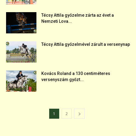
Técsy Attila győzelme zárta az évet a
Nemzeti Lova...
Técsy Attila győzelmével zárult a versenynap
Kovács Roland a 130 centiméteres
versenyszám győzt...
1
2