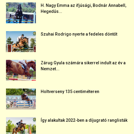
H. Nagy Emma az ifjúsági, Bodnár Annabell,
Hegedűs...
Szuhai Rodrigo nyerte a fedeles döntőt
Zárug Gyula számára sikerrel indult az év a
Nemzet...
Holtverseny 135 centiméteren
Így alakultak 2022-ben a díjugrató ranglisták