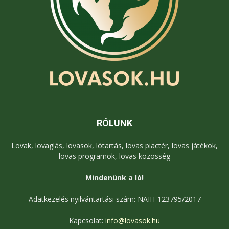
RÓLUNK
Lovak, lovaglás, lovasok, lótartás, lovas piactér, lovas játékok,
lovas programok, lovas közösség
Mindenünk a ló!
Adatkezelés nyilvántartási szám: NAIH-123795/2017
Kapcsolat:
info@lovasok.hu