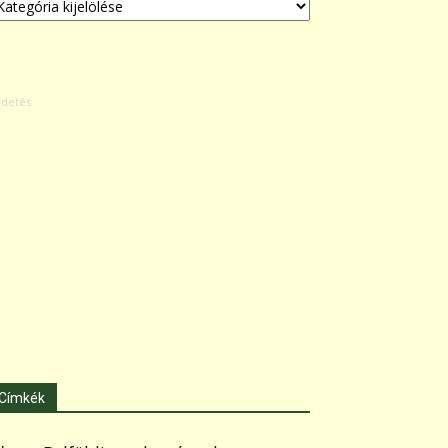
Címkék