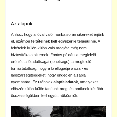
Az alapok
Ahhoz, hogy a lóval való munka során sikereket érjünk
el,
számos feltételnek kell egyszerre teljesülnie
. A
feltételek külön-külön való megléte még nem
biztosítéka a sikernek. Fontos például a megfelelő
erőnlét, a ló adottságai (tehetsége), a megfelelő
tornáztatottság, hogy a ló elfogadja a szár- és
lábszársegítségeket, hogy engedjen a zabla
nyomására. Ez utóbbiak
alapfeladatok
, amelyeket
először külön-külön tanítunk meg, és amiknek később
összességükben kell együttműködniük.