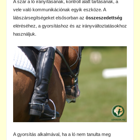
A szár a ló irányításának, kontroll alatt tartásának, a
vele való kommunikációnak egyik eszköze. A
lábszársegítségeket elsősorban az
összeszedettség
eléréséhez, a gyorsításhoz és az irányváltoztatásokhoz
használjuk.
A gyorsítás alkalmával, ha a ló nem tanulta meg