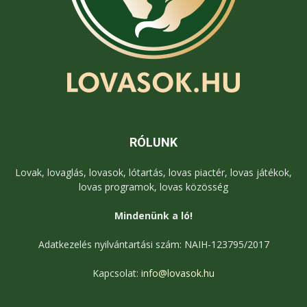
RÓLUNK
Lovak, lovaglás, lovasok, lótartás, lovas piactér, lovas játékok,
lovas programok, lovas közösség
Mindenünk a ló!
Adatkezelés nyilvántartási szám: NAIH-123795/2017
Kapcsolat:
info@lovasok.hu