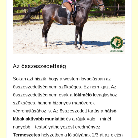
Az összeszedettség
Sokan azt hiszik, hogy a western lovaglásban az
összeszedettség nem szükséges. Ez nem igaz. Az
összeszedettség nem csak a
lókímélő
lovagláshoz
szükséges, hanem bizonyos manőverek
végrehajtásához is. Az összeszedett tartás a
hátsó
lábak aktívabb munkáját
és a rájuk való – minél
nagyobb – testsúlyáthelyezést eredményezi.
Természetes
helyzetben a ló súlyának 2/3-át az elején