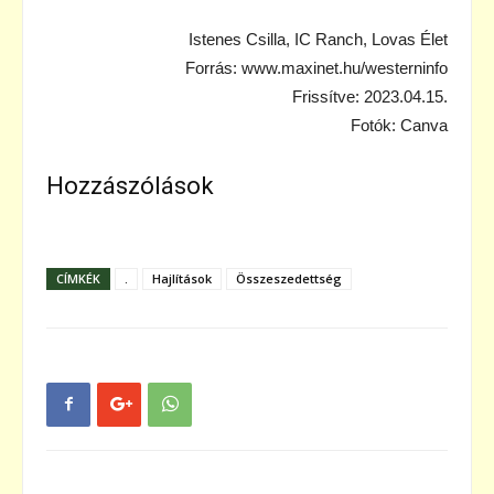
Istenes Csilla, IC Ranch, Lovas Élet
Forrás: www.maxinet.hu/westerninfo
Frissítve: 2023.04.15.
Fotók: Canva
Hozzászólások
CÍMKÉK
.
Hajlítások
Összeszedettség