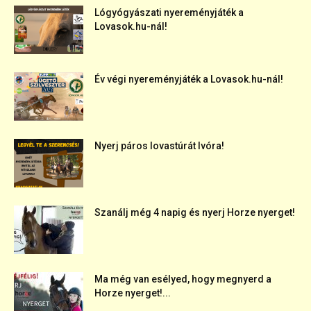
Lógyógyászati nyereményjáték a
Lovasok.hu-nál!
Év végi nyereményjáték a Lovasok.hu-nál!
Nyerj páros lovastúrát Ivóra!
Szanálj még 4 napig és nyerj Horze nyerget!
Ma még van esélyed, hogy megnyerd a
Horze nyerget!...