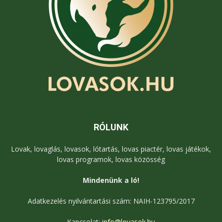
RÓLUNK
Lovak, lovaglás, lovasok, lótartás, lovas piactér, lovas játékok,
lovas programok, lovas közösség
Mindenünk a ló!
Adatkezelés nyilvántartási szám: NAIH-123795/2017
Kapcsolat:
info@lovasok.hu