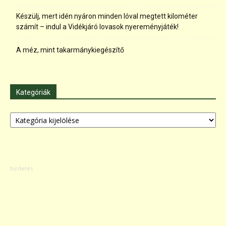
Készülj, mert idén nyáron minden lóval megtett kilométer
számít – indul a Vidékjáró lovasok nyereményjáték!
A méz, mint takarmánykiegészítő
Kategóriák
Kategóriák