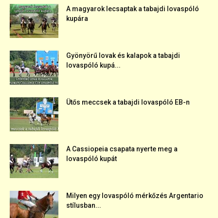
A magyarok lecsaptak a tabajdi lovaspóló
kupára
Gyönyörű lovak és kalapok a tabajdi
lovaspóló kupá...
Ütős meccsek a tabajdi lovaspóló EB-n
A Cassiopeia csapata nyerte meg a
lovaspóló kupát
Milyen egy lovaspóló mérkőzés Argentario
stílusban...