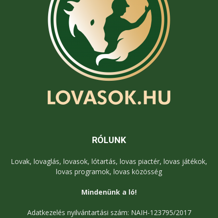
RÓLUNK
Lovak, lovaglás, lovasok, lótartás, lovas piactér, lovas játékok,
lovas programok, lovas közösség
Mindenünk a ló!
Adatkezelés nyilvántartási szám: NAIH-123795/2017