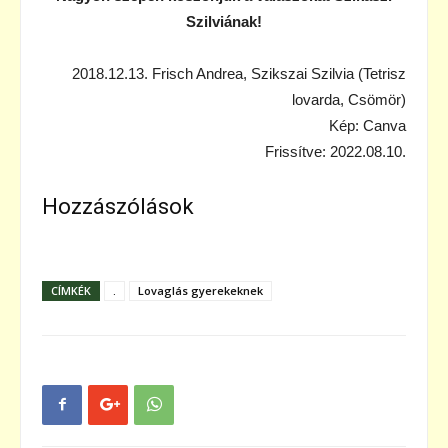
Szilviának!
2018.12.13. Frisch Andrea, Szikszai Szilvia (Tetrisz
lovarda, Csömör)
Kép: Canva
Frissítve: 2022.08.10.
Hozzászólások
CÍMKÉK
.
Lovaglás gyerekeknek