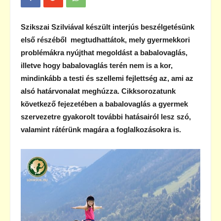
Szikszai Szilviával készült interjús beszélgetésünk
első részéből megtudhattátok, mely gyermekkori
problémákra nyújthat megoldást a babalovaglás,
illetve hogy babalovaglás terén nem is a kor,
mindinkább a testi és szellemi fejlettség az, ami az
alsó határvonalat meghúzza. Cikksorozatunk
következő fejezetében a babalovaglás a gyermek
szervezetre gyakorolt további hatásairól lesz szó,
valamint rátérünk magára a foglalkozásokra is.