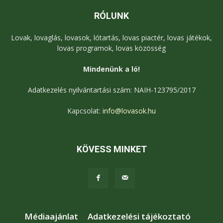
RÓLUNK
Lovak, lovaglás, lovasok, lótartás, lovas piactér, lovas játékok,
lovas programok, lovas közösség
Mindenünk a ló!
Adatkezelés nyilvántartási szám: NAIH-123795/2017
Kapcsolat:
info@lovasok.hu
KÖVESS MINKET
Médiaajánlat
Adatkezelési tájékoztató