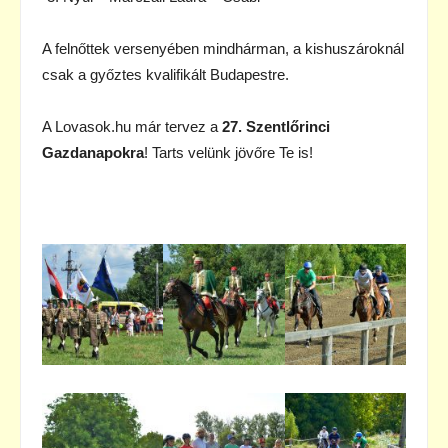
A felnőttek versenyében mindhárman, a kishuszároknál
csak a győztes kvalifikált Budapestre.
A Lovasok.hu már tervez a
27. Szentlőrinci
Gazdanapokra
! Tarts velünk jövőre Te is!