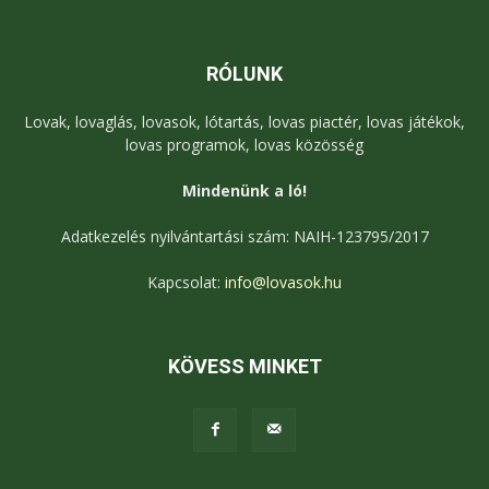
RÓLUNK
Lovak, lovaglás, lovasok, lótartás, lovas piactér, lovas játékok,
lovas programok, lovas közösség
Mindenünk a ló!
Adatkezelés nyilvántartási szám: NAIH-123795/2017
Kapcsolat:
info@lovasok.hu
KÖVESS MINKET