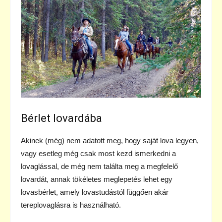
Bérlet lovardába
Akinek (még) nem adatott meg, hogy saját lova legyen,
vagy esetleg még csak most kezd ismerkedni a
lovaglással, de még nem találta meg a megfelelő
lovardát, annak tökéletes meglepetés lehet egy
lovasbérlet, amely lovastudástól függően akár
tereplovaglásra is használható.