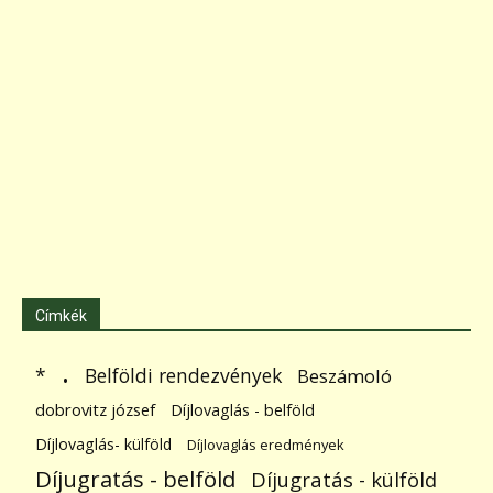
Címkék
.
Belföldi rendezvények
*
Beszámoló
dobrovitz józsef
Díjlovaglás - belföld
Díjlovaglás- külföld
Díjlovaglás eredmények
Díjugratás - belföld
Díjugratás - külföld