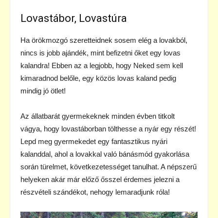
Lovastábor, Lovastúra
Ha örökmozgó szeretteidnek sosem elég a lovakból,
nincs is jobb ajándék, mint befizetni őket egy lovas
kalandra! Ebben az a legjobb, hogy Neked sem kell
kimaradnod belőle, egy közös lovas kaland pedig
mindig jó ötlet!
Az állatbarát gyermekeknek minden évben titkolt
vágya, hogy lovastáborban tölthesse a nyár egy részét!
Lepd meg gyermekedet egy fantasztikus nyári
kalanddal, ahol a lovakkal való bánásmód gyakorlása
során türelmet, következetességet tanulhat. A népszerű
helyeken akár már előző ősszel érdemes jelezni a
részvételi szándékot, nehogy lemaradjunk róla!