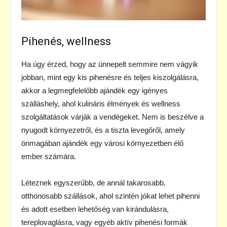
Pihenés, wellness
Ha úgy érzed, hogy az ünnepelt semmire nem vágyik
jobban, mint egy kis pihenésre és teljes kiszolgálásra,
akkor a legmegfelelőbb ajándék egy igényes
szálláshely, ahol kulináris élmények és wellness
szolgáltatások várják a vendégeket. Nem is beszélve a
nyugodt környezetről, és a tiszta levegőről, amely
önmagában ajándék egy városi környezetben élő
ember számára.
Léteznek egyszerűbb, de annál takarosabb,
otthonosabb szállások, ahol szintén jókat lehet pihenni
és adott esetben lehetőség van kirándulásra,
tereplovaglásra, vagy egyéb aktív pihenési formák