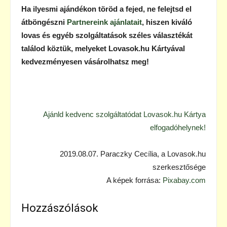
Ha ilyesmi ajándékon töröd a fejed, ne felejtsd el
átböngészni
Partnereink ajánlatait
, hiszen kiváló
lovas és egyéb szolgáltatások széles választékát
találod köztük, melyeket Lovasok.hu Kártyával
kedvezményesen vásárolhatsz meg!
Ajánld kedvenc szolgáltatódat Lovasok.hu Kártya
elfogadóhelynek!
2019.08.07. Paraczky Cecília, a Lovasok.hu
szerkesztősége
A képek forrása:
Pixabay.com
Hozzászólások