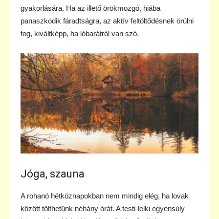
gyakorlására. Ha az illető örökmozgó, hiába
panaszkodik fáradtságra, az aktív feltöltődésnek örülni
fog, kiváltképp, ha lóbarátról van szó.
Jóga, szauna
A rohanó hétköznapokban nem mindig elég, ha lovak
között tölthetünk néhány órát. A testi-lelki egyensúly