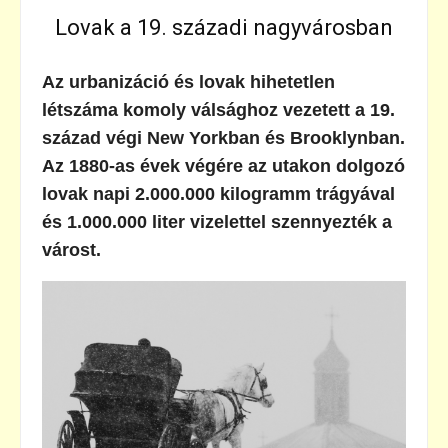
Lovak a 19. századi nagyvárosban
Az urbanizáció és lovak hihetetlen
létszáma komoly válsághoz vezetett a 19.
század végi New Yorkban és Brooklynban.
Az 1880-as évek végére az utakon dolgozó
lovak napi 2.000.000 kilogramm trágyával
és 1.000.000 liter vizelettel szennyezték a
várost.