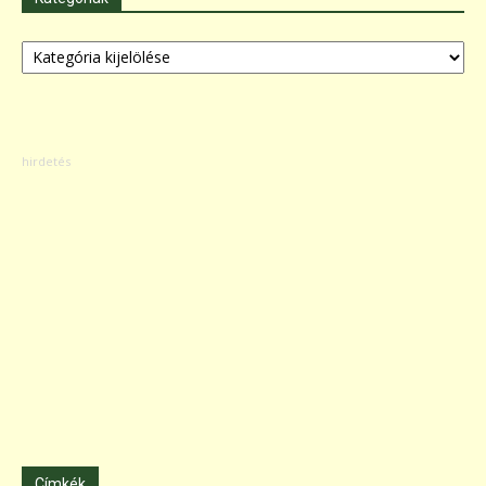
Kategóriák
Címkék