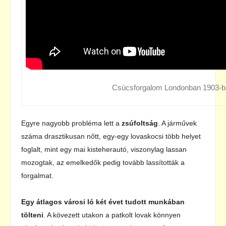
Csúcsforgalom Londonban 1903-b
Egyre nagyobb probléma lett a
zsúfoltság
. A járművek
száma drasztikusan nőtt, egy-egy lovaskocsi több helyet
foglalt, mint egy mai kisteherautó, viszonylag lassan
mozogtak, az emelkedők pedig tovább lassították a
forgalmat.
Egy átlagos városi ló két évet tudott munkában
tölteni
. A kövezett utakon a patkolt lovak könnyen