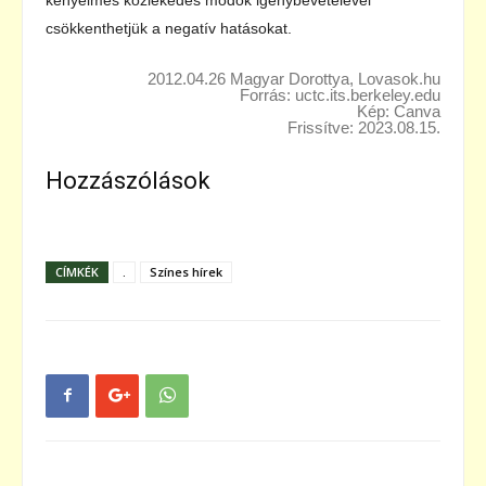
csökkenthetjük a negatív hatásokat.
2012.04.26 Magyar Dorottya, Lovasok.hu
Forrás: uctc.its.berkeley.edu
Kép: Canva
Frissítve: 2023.08.15.
Hozzászólások
CÍMKÉK
.
Színes hírek