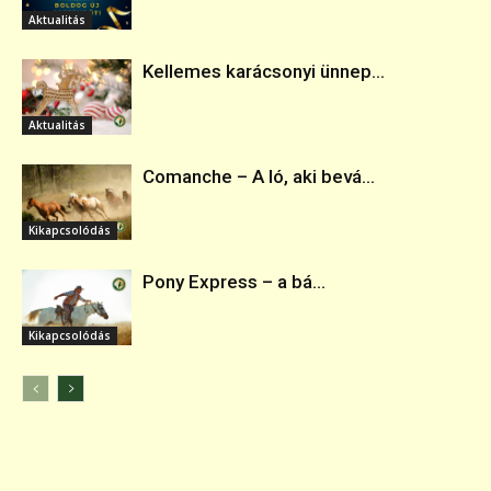
Aktualitás
Kellemes karácsonyi ünnep...
Aktualitás
Comanche – A ló, aki bevá...
Kikapcsolódás
Pony Express – a bá...
Kikapcsolódás