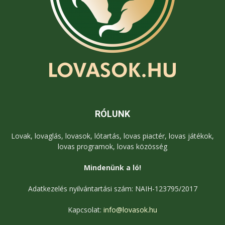
RÓLUNK
Lovak, lovaglás, lovasok, lótartás, lovas piactér, lovas játékok,
lovas programok, lovas közösség
Mindenünk a ló!
Adatkezelés nyilvántartási szám: NAIH-123795/2017
Kapcsolat:
info@lovasok.hu