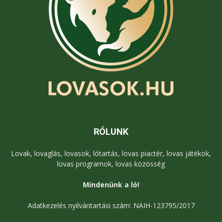
RÓLUNK
Lovak, lovaglás, lovasok, lótartás, lovas piactér, lovas játékok,
lovas programok, lovas közösség
Mindenünk a ló!
Adatkezelés nyilvántartási szám: NAIH-123795/2017