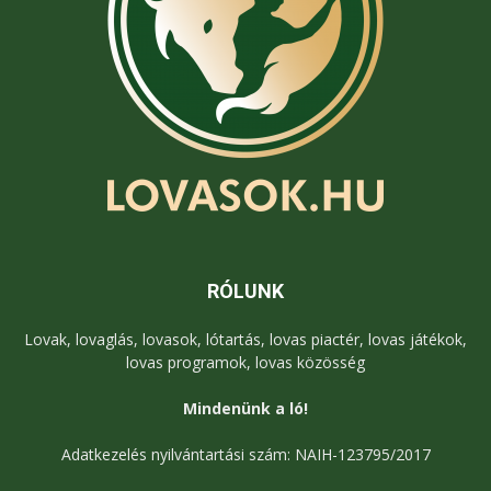
RÓLUNK
Lovak, lovaglás, lovasok, lótartás, lovas piactér, lovas játékok,
lovas programok, lovas közösség
Mindenünk a ló!
Adatkezelés nyilvántartási szám: NAIH-123795/2017