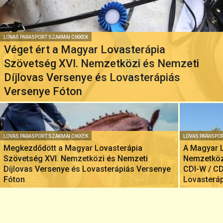
LOVAS PARASPORT SZAKMAI CIKKEK
Véget ért a Magyar Lovasterápia
Szövetség XVI. Nemzetközi és Nemzeti
Díjlovas Versenye és Lovasterápiás
Versenye Fóton
LOVAS PARASPORT SZAKMAI CIKKEK
LOVAS PARASPOR
Megkezdődött a Magyar Lovasterápia
A Magyar 
Szövetség XVI. Nemzetközi és Nemzeti
Nemzetköz
Díjlovas Versenye és Lovasterápiás Versenye
CDI-W / C
Fóton
Lovasteráp