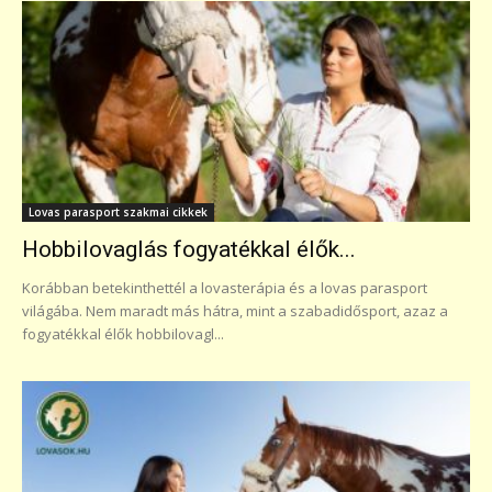
Lovas parasport szakmai cikkek
Hobbilovaglás fogyatékkal élők...
Korábban betekinthettél a lovasterápia és a lovas parasport
világába. Nem maradt más hátra, mint a szabadidősport, azaz a
fogyatékkal élők hobbilovagl...