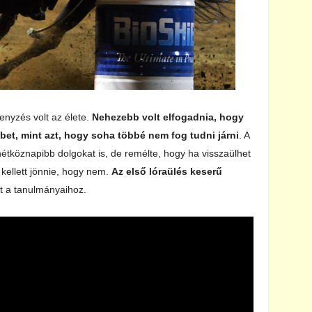
enyzés volt az élete.
Nehezebb volt elfogadnia, hogy
et, mint azt, hogy soha többé nem fog tudni járni
. A
hétköznapibb dolgokat is, de remélte, hogy ha visszaülhet
 kellett jönnie, hogy nem.
Az első lóraülés keserű
rt a tanulmányaihoz.