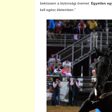
bekössem a biztonsági övemet.
Egyetlen eg
kell egész életemben.”