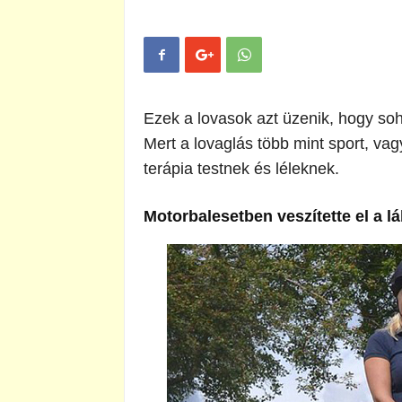
Ezek a lovasok azt üzenik, hogy soha
Mert a lovaglás több mint sport, vag
terápia testnek és léleknek.
Motorbalesetben veszítette el a lá