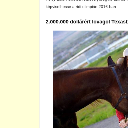
képviselhesse a riói olimpián 2016-ban.
2.000.000 dollárért lovagol Texas