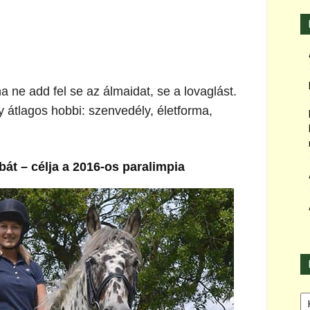
 ne add fel se az álmaidat, se a lovaglást.
y átlagos hobbi: szenvedély, életforma,
bát – célja a 2016-os paralimpia
Ka