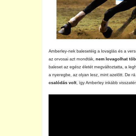
Amberley-nek balesetéig a lovaglás és a vers
az orvosai azt mondták,
nem lovagolhat több
baleset az egész életét megváltoztatta, a leg
a nyeregbe, az olyan lesz, mint azelőtt. De rá
csalódás volt
, így Amberley inkább visszaté