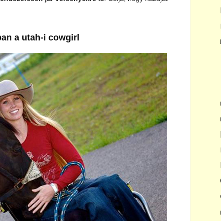
ban a utah-i cowgirl