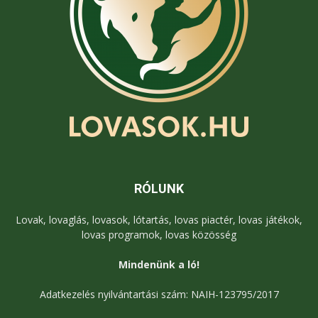
RÓLUNK
Lovak, lovaglás, lovasok, lótartás, lovas piactér, lovas játékok,
lovas programok, lovas közösség
Mindenünk a ló!
Adatkezelés nyilvántartási szám: NAIH-123795/2017