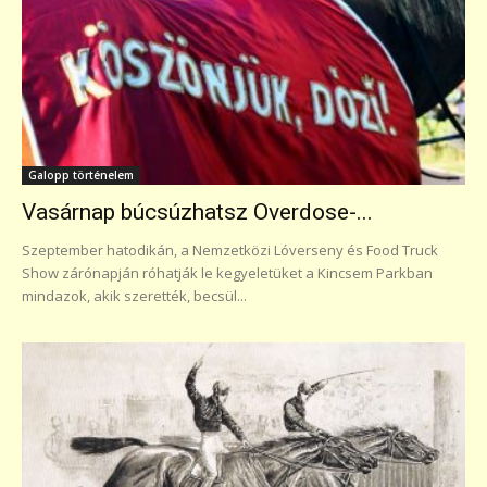
Galopp történelem
Vasárnap búcsúzhatsz Overdose-...
Szeptember hatodikán, a Nemzetközi Lóverseny és Food Truck
Show zárónapján róhatják le kegyeletüket a Kincsem Parkban
mindazok, akik szerették, becsül...