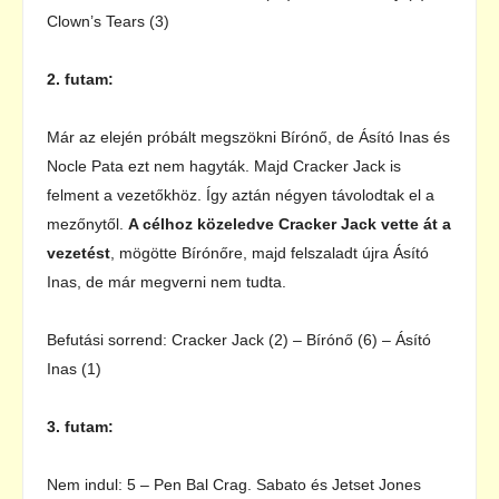
Clown’s Tears (3)
2. futam:
Már az elején próbált megszökni Bírónő, de Ásító Inas és
Nocle Pata ezt nem hagyták. Majd Cracker Jack is
felment a vezetőkhöz. Így aztán négyen távolodtak el a
mezőnytől.
A célhoz közeledve Cracker Jack vette át a
vezetést
, mögötte Bírónőre, majd felszaladt újra Ásító
Inas, de már megverni nem tudta.
Befutási sorrend: Cracker Jack (2) – Bírónő (6) – Ásító
Inas (1)
3. futam:
Nem indul: 5 – Pen Bal Crag. Sabato és Jetset Jones