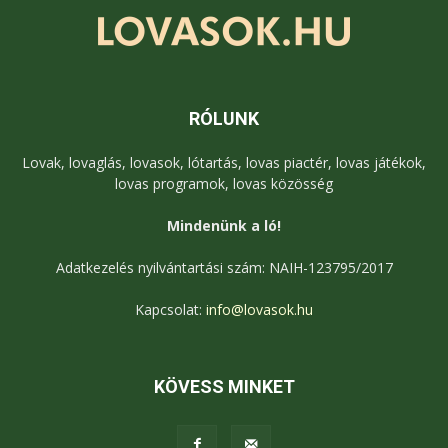
RÓLUNK
Lovak, lovaglás, lovasok, lótartás, lovas piactér, lovas játékok,
lovas programok, lovas közösség
Mindenünk a ló!
Adatkezelés nyilvántartási szám: NAIH-123795/2017
Kapcsolat:
info@lovasok.hu
KÖVESS MINKET