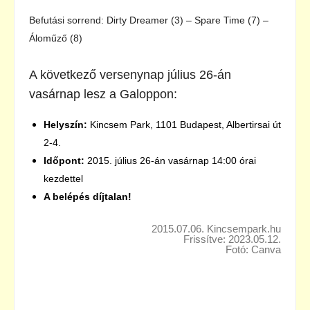
Befutási sorrend: Dirty Dreamer (3) – Spare Time (7) –
Áloműző (8)
A következő versenynap július 26-án
vasárnap lesz a Galoppon:
Helyszín:
Kincsem Park, 1101 Budapest, Albertirsai út
2-4.
Időpont:
2015. július 26-án vasárnap 14:00 órai
kezdettel
A belépés díjtalan!
2015.07.06. Kincsempark.hu
Frissítve: 2023.05.12.
Fotó: Canva