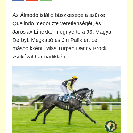
Az Álmodó istálló büszkesége a szürke
Quelindo megőrizte veretlenségét, és
Jaroslav Línekkel megnyerte a 93. Magyar
Derbyt. Megkapó és Jirí Palík ért be
másodikként, Miss Turpan Danny Brock
zsokéval harmadikként.