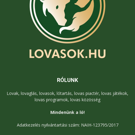
RÓLUNK
Lovak, lovaglás, lovasok, lótartás, lovas piactér, lovas játékok,
lovas programok, lovas közösség
Mindenünk a ló!
Adatkezelés nyilvántartási szám: NAIH-123795/2017