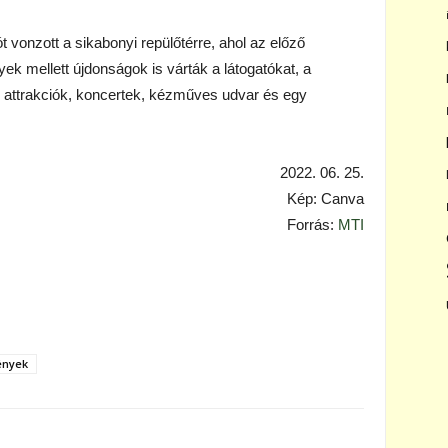
t vonzott a sikabonyi repülőtérre, ahol az előző
k mellett újdonságok is várták a látogatókat, a
 attrakciók, koncertek, kézműves udvar és egy
2022. 06. 25.
Kép: Canva
Forrás:
MTI
ények