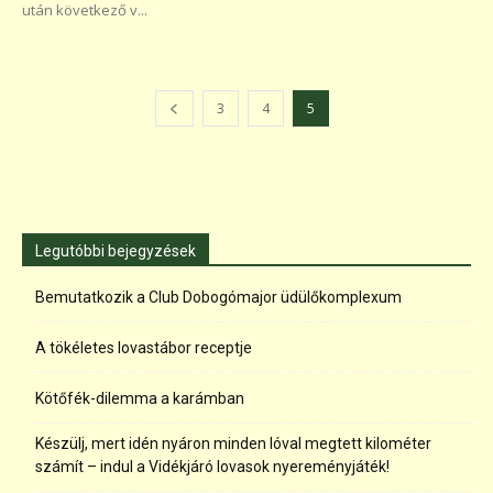
után következő v...
3
4
5
Legutóbbi bejegyzések
Bemutatkozik a Club Dobogómajor üdülőkomplexum
A tökéletes lovastábor receptje
Kötőfék-dilemma a karámban
Készülj, mert idén nyáron minden lóval megtett kilométer
számít – indul a Vidékjáró lovasok nyereményjáték!