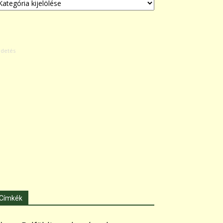
Címkék