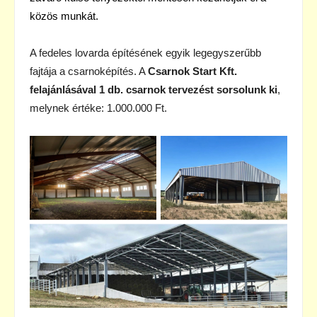
közös munkát.
A fedeles lovarda építésének egyik legegyszerűbb
fajtája a csarnoképítés. A
Csarnok Start Kft.
felajánlásával 1 db. csarnok tervezést sorsolunk ki
,
melynek értéke: 1.000.000 Ft.