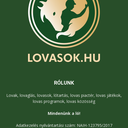
RÓLUNK
Lovak, lovaglás, lovasok, lótartás, lovas piactér, lovas játékok,
lovas programok, lovas közösség
Mindenünk a ló!
Adatkezelés nyilvántartási szám: NAIH-123795/2017