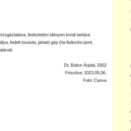
zsgáztatása, fedeztetési idényen kívüli tartása
lya, fedett lovarda, jártató gép (ha fedezési pont,
atároló
Dr. Bokor Árpád, 2002
Frissítve: 2023.05.06.
Fotó: Canva