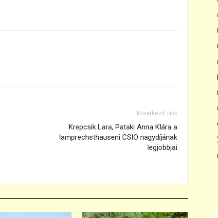
Következő cikk
Krepcsik Lara, Pataki Anna Klára a
lamprechsthauseni CSIO nagydíjának
legjobbjai