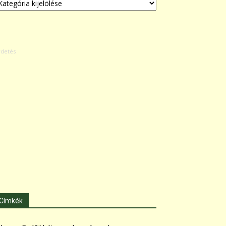
Címkék