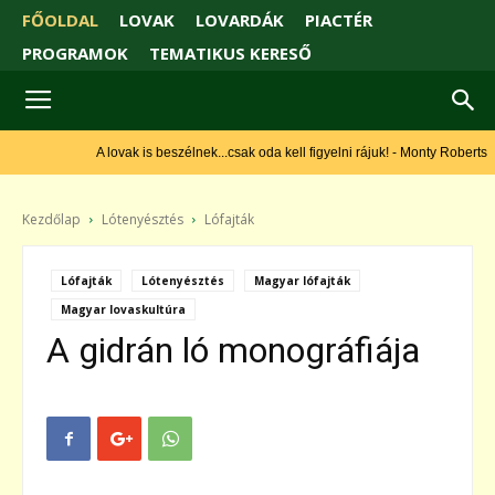
FŐOLDAL
LOVAK
LOVARDÁK
PIACTÉR
PROGRAMOK
TEMATIKUS KERESŐ
A lovak is beszélnek...csak oda kell figyelni rájuk! - Monty Roberts
Kezdőlap
Lótenyésztés
Lófajták
Lófajták
Lótenyésztés
Magyar lófajták
Magyar lovaskultúra
A gidrán ló monográfiája