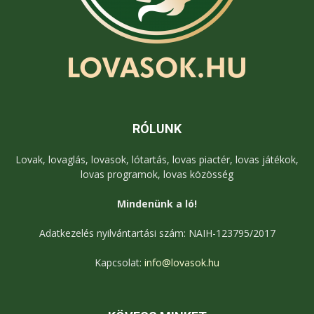
RÓLUNK
Lovak, lovaglás, lovasok, lótartás, lovas piactér, lovas játékok,
lovas programok, lovas közösség
Mindenünk a ló!
Adatkezelés nyilvántartási szám: NAIH-123795/2017
Kapcsolat:
info@lovasok.hu