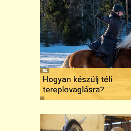
TÉL
Hogyan készülj téli
tereplovaglásra?