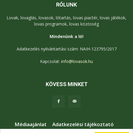
RÓLUNK
Lovak, lovaglás, lovasok, lótartás, lovas piactér, lovas játékok,
lovas programok, lovas közösség
Mindenünk a ló!
Adatkezelés nyilvántartási szám: NAIH-123795/2017
Kapcsolat:
info@lovasok.hu
KÖVESS MINKET
Médiaajánlat
Adatkezelési tájékoztató
Jogi nyilatkozat
Karrier
Kapcsolat