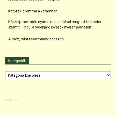
Kötőfék-dilemma a karámban
Készülj, mert idén nyáron minden lóval megtett kilométer
számít – indul a Vidékjáró lovasok nyereményjáték!
A méz, mint takarmánykiegészítő
Kategóriák
Kategóriák