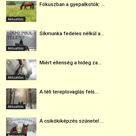
Fókuszban a gyepalkotók: ...
Aktualitás
Síkmunka fedeles nélkül a...
Aktualitás
Miért ellenség a hideg za...
Aktualitás
A téli tereplovaglás fels...
Aktualitás
A csikókiképzés szünetel ...
Belovaglás