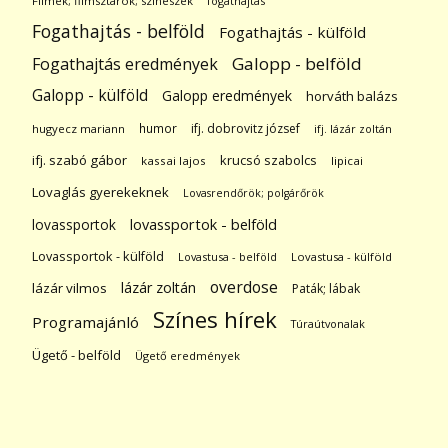
Filmek; filmsztárok; színészek
fogathajtás
Fogathajtás - belföld
Fogathajtás - külföld
Galopp - belföld
Fogathajtás eredmények
Galopp - külföld
Galopp eredmények
horváth balázs
humor
ifj. dobrovitz józsef
hugyecz mariann
ifj. lázár zoltán
ifj. szabó gábor
krucsó szabolcs
kassai lajos
lipicai
Lovaglás gyerekeknek
Lovasrendőrök; polgárőrök
lovassportok
lovassportok - belföld
Lovassportok - külföld
Lovastusa - belföld
Lovastusa - külföld
overdose
lázár zoltán
lázár vilmos
Paták; lábak
Színes hírek
Programajánló
Túraútvonalak
Ügető - belföld
Ügető eredmények