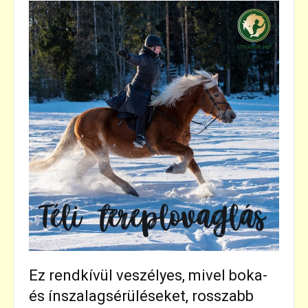
Ez rendkívül veszélyes, mivel boka-
és ínszalagsérüléseket, rosszabb