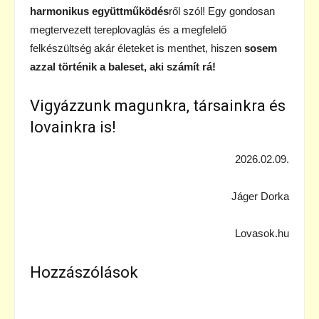
harmonikus együttműködés
ről szól! Egy gondosan
megtervezett tereplovaglás és a megfelelő
felkészültség akár életeket is menthet, hiszen
sosem
azzal történik a baleset, aki számít rá!
Vigyázzunk magunkra, társainkra és
lovainkra is!
2026.02.09.
Jáger Dorka
Lovasok.hu
Hozzászólások