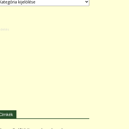
Címkék