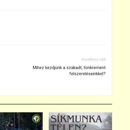
Következő cikk
Mihez kezdjünk a szakadt, tönkrement
felszereléseinkkel?