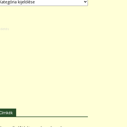
Címkék