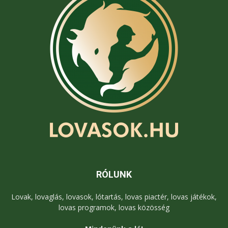
RÓLUNK
Lovak, lovaglás, lovasok, lótartás, lovas piactér, lovas játékok,
lovas programok, lovas közösség