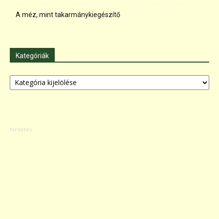
A méz, mint takarmánykiegészítő
Kategóriák
Kategóriák