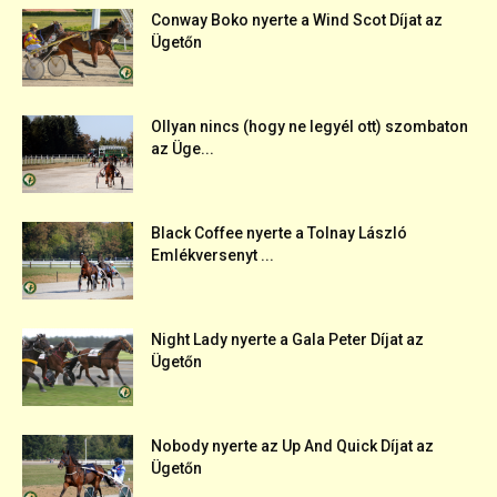
Conway Boko nyerte a Wind Scot Díjat az
Ügetőn
Ollyan nincs (hogy ne legyél ott) szombaton
az Üge...
Black Coffee nyerte a Tolnay László
Emlékversenyt ...
Night Lady nyerte a Gala Peter Díjat az
Ügetőn
Nobody nyerte az Up And Quick Díjat az
Ügetőn