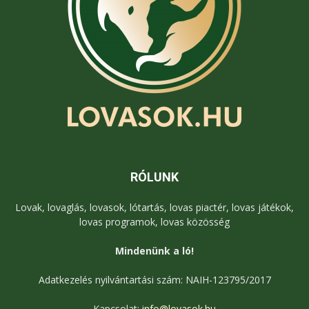
RÓLUNK
Lovak, lovaglás, lovasok, lótartás, lovas piactér, lovas játékok,
lovas programok, lovas közösség
Mindenünk a ló!
Adatkezelés nyilvántartási szám: NAIH-123795/2017
Kapcsolat:
info@lovasok.hu