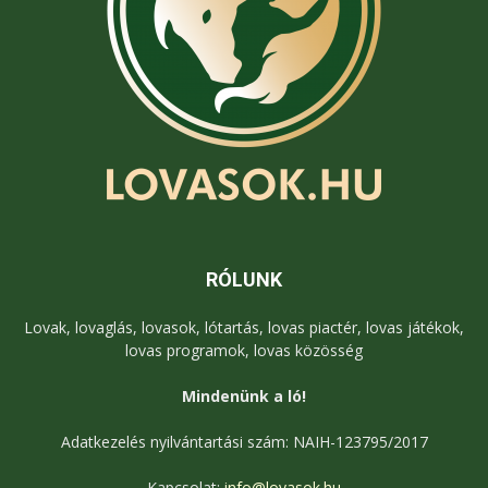
RÓLUNK
Lovak, lovaglás, lovasok, lótartás, lovas piactér, lovas játékok,
lovas programok, lovas közösség
Mindenünk a ló!
Adatkezelés nyilvántartási szám: NAIH-123795/2017
Kapcsolat:
info@lovasok.hu