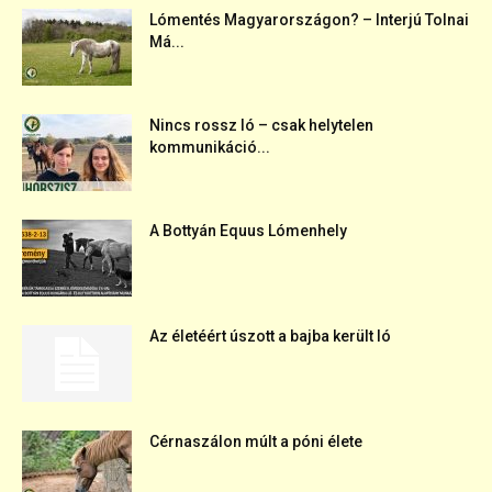
Lómentés Magyarországon? – Interjú Tolnai
Má...
Nincs rossz ló – csak helytelen
kommunikáció...
A Bottyán Equus Lómenhely
Az életéért úszott a bajba került ló
Cérnaszálon múlt a póni élete