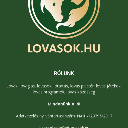
RÓLUNK
Lovak, lovaglás, lovasok, lótartás, lovas piactér, lovas játékok,
lovas programok, lovas közösség
Mindenünk a ló!
Adatkezelés nyilvántartási szám: NAIH-123795/2017
Kapcsolat:
info@lovasok.hu