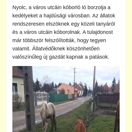
Nyolc, a város utcáin kóborló ló borzolja a
kedélyeket a hajdúsági városban. Az állatok
rendszeresen elszöknek egy közeli tanyáról
és a város utcáin kóborolnak. A tulajdonost
már többször felszólították, hogy tegyen
valamit. Állatvédőknek köszönhetően
valószínűleg új gazdát kapnak a patások.