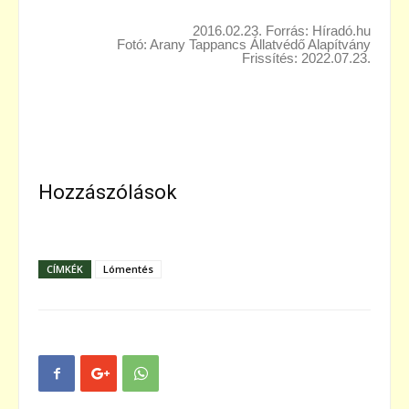
2016.02.23. Forrás: Híradó.hu
Fotó: Arany Tappancs Állatvédő Alapítvány
Frissítés: 2022.07.23.
Hozzászólások
CÍMKÉK
Lómentés