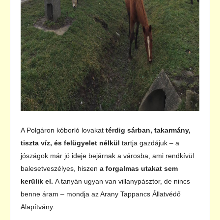
A Polgáron kóborló lovakat
térdig sárban, takarmány,
tiszta víz, és felügyelet nélkül
tartja gazdájuk – a
jószágok már jó ideje bejárnak a városba, ami rendkívül
balesetveszélyes, hiszen
a forgalmas utakat sem
kerülik el.
A tanyán ugyan van villanypásztor, de nincs
benne áram – mondja az Arany Tappancs Állatvédő
Alapítvány.