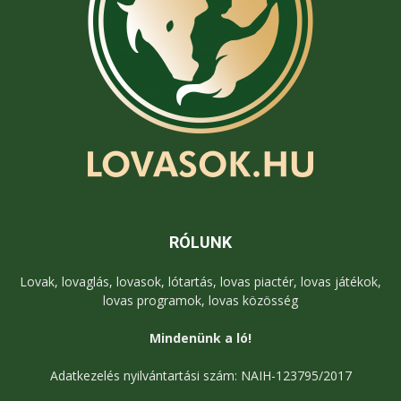
RÓLUNK
Lovak, lovaglás, lovasok, lótartás, lovas piactér, lovas játékok,
lovas programok, lovas közösség
Mindenünk a ló!
Adatkezelés nyilvántartási szám: NAIH-123795/2017