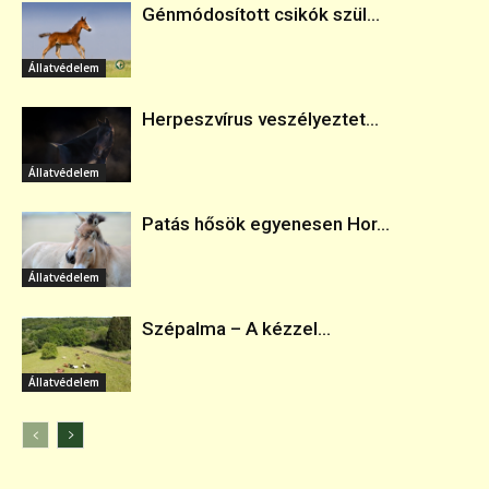
Génmódosított csikók szül...
Állatvédelem
Herpeszvírus veszélyeztet...
Állatvédelem
Patás hősök egyenesen Hor...
Állatvédelem
Szépalma – A kézzel...
Állatvédelem