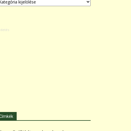
Címkék