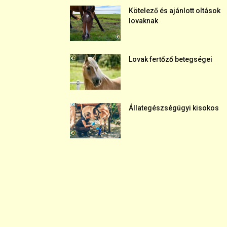
Kötelező és ajánlott oltások
lovaknak
Lovak fertőző betegségei
Állategészségügyi kisokos