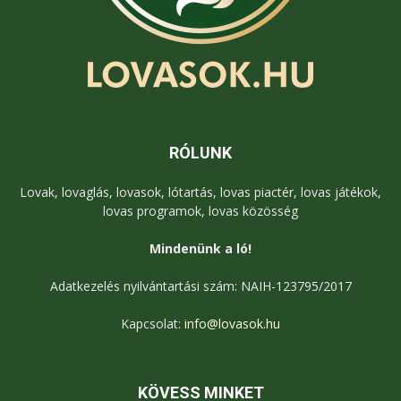
RÓLUNK
Lovak, lovaglás, lovasok, lótartás, lovas piactér, lovas játékok,
lovas programok, lovas közösség
Mindenünk a ló!
Adatkezelés nyilvántartási szám: NAIH-123795/2017
Kapcsolat:
info@lovasok.hu
KÖVESS MINKET