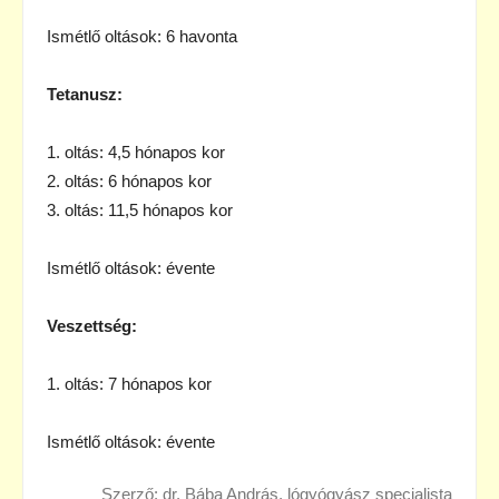
Ismétlő oltások: 6 havonta
Tetanusz:
1. oltás: 4,5 hónapos kor
2. oltás: 6 hónapos kor
3. oltás: 11,5 hónapos kor
Ismétlő oltások: évente
Veszettség:
1. oltás: 7 hónapos kor
Ismétlő oltások: évente
Szerző: dr. Bába András, lógyógyász specialista