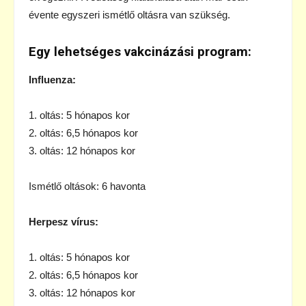
évente egyszeri ismétlő oltásra van szükség.
Egy lehetséges vakcinázási program:
Influenza:
1. oltás: 5 hónapos kor
2. oltás: 6,5 hónapos kor
3. oltás: 12 hónapos kor
Ismétlő oltások: 6 havonta
Herpesz vírus:
1. oltás: 5 hónapos kor
2. oltás: 6,5 hónapos kor
3. oltás: 12 hónapos kor