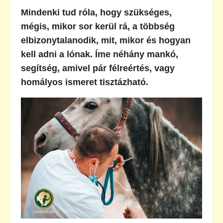
Mindenki tud róla, hogy szükséges,
mégis, mikor sor kerül rá, a többség
elbizonytalanodik, mit, mikor és hogyan
kell adni a lónak. Íme néhány mankó,
segítség, amivel pár félreértés, vagy
homályos ismeret tisztázható.