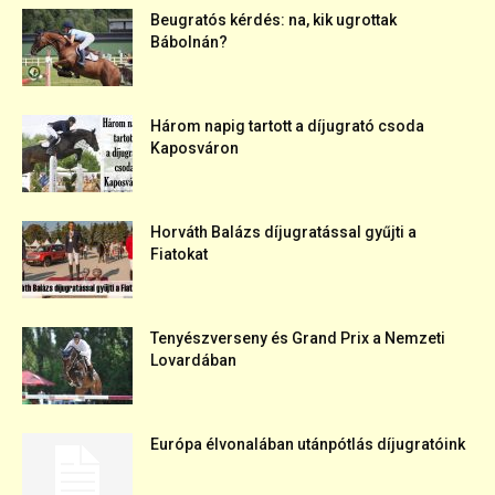
Beugratós kérdés: na, kik ugrottak
Bábolnán?
Három napig tartott a díjugrató csoda
Kaposváron
Horváth Balázs díjugratással gyűjti a
Fiatokat
Tenyészverseny és Grand Prix a Nemzeti
Lovardában
Európa élvonalában utánpótlás díjugratóink