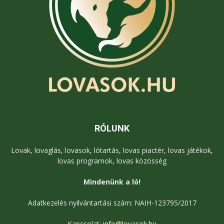
RÓLUNK
Lovak, lovaglás, lovasok, lótartás, lovas piactér, lovas játékok,
lovas programok, lovas közösség
Mindenünk a ló!
Adatkezelés nyilvántartási szám: NAIH-123795/2017
Kapcsolat:
info@lovasok.hu