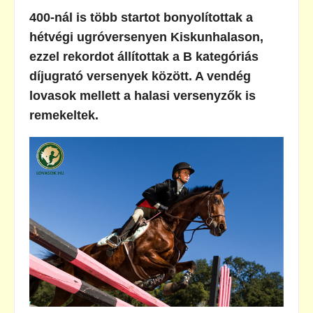
400-nál is több startot bonyolítottak a
hétvégi ugróversenyen Kiskunhalason,
ezzel rekordot állítottak a B kategóriás
díjugrató versenyek között. A vendég
lovasok mellett a halasi versenyzők is
remekeltek.