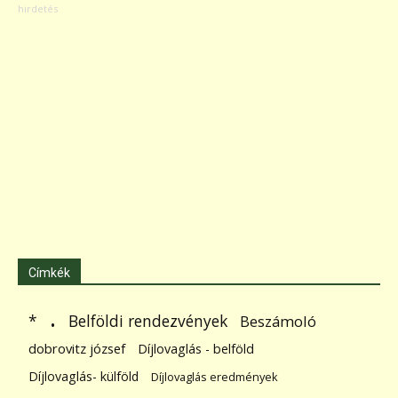
Címkék
.
Belföldi rendezvények
*
Beszámoló
dobrovitz józsef
Díjlovaglás - belföld
Díjlovaglás- külföld
Díjlovaglás eredmények