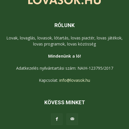
RÓLUNK
Lovak, lovaglás, lovasok, lótartás, lovas piactér, lovas játékok,
lovas programok, lovas közösség
Mindenünk a ló!
Adatkezelés nyilvántartási szám: NAIH-123795/2017
Kapcsolat:
info@lovasok.hu
KÖVESS MINKET