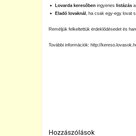
Lovarda keresőben
ingyenes
listázás
a
Eladó lovaknál
, ha csak egy-egy lovat s
Reméljük felkeltettük érdeklődésedet és ham
További információk:
http://kereso.lovasok.h
Hozzászólások