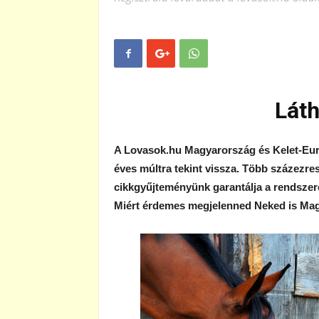
Láth
A Lovasok.hu Magyarország és Kelet-Euró
éves múltra tekint vissza. Több százezr
cikkgyűjteményünk garantálja a rendszere
Miért érdemes megjelenned Neked is Mag