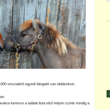
.000 visszatérő egyedi látogató van oldalunkon.
van.
kra keresve a találati lista első helyén szinte mindig a