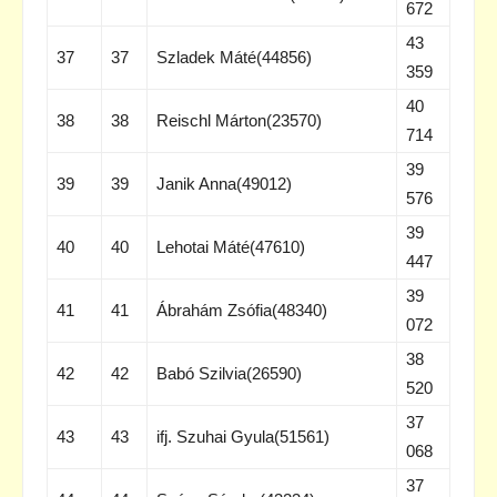
672
43
37
37
Szladek Máté(44856)
359
40
38
38
Reischl Márton(23570)
714
39
39
39
Janik Anna(49012)
576
39
40
40
Lehotai Máté(47610)
447
39
41
41
Ábrahám Zsófia(48340)
072
38
42
42
Babó Szilvia(26590)
520
37
43
43
ifj. Szuhai Gyula(51561)
068
37