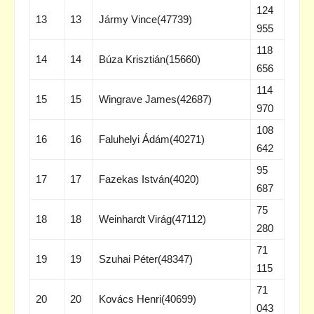
124
13
13
Jármy Vince(47739)
955
118
14
14
Búza Krisztián(15660)
656
114
15
15
Wingrave James(42687)
970
108
16
16
Faluhelyi Ádám(40271)
642
95
17
17
Fazekas István(4020)
687
75
18
18
Weinhardt Virág(47112)
280
71
19
19
Szuhai Péter(48347)
115
71
20
20
Kovács Henri(40699)
043