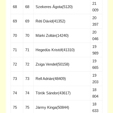
21
68
68
Szekeres Ágota(5120)
009
20
69
69
Réti Dávid(41352)
397
20
70
70
Márki Zoltán(14240)
046
19
71
71
Hegedüs Kristóf(41310)
989
19
72
72
Zsiga Vendel(50158)
665
19
73
73
Rell Adrián(48409)
203
18
74
74
Török Sándor(43617)
804
18
75
75
Jármy Kinga(50844)
633