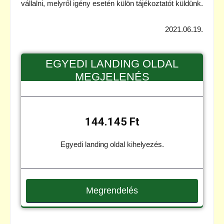
vállalni, melyről igény esetén külön tájékoztatót küldünk.
2021.06.19.
EGYEDI LANDING OLDAL
MEGJELENÉS
144.145 Ft
Egyedi landing oldal kihelyezés.
Megrendelés