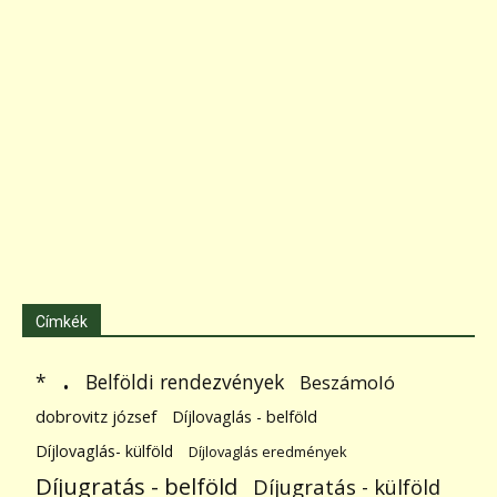
Címkék
.
Belföldi rendezvények
*
Beszámoló
dobrovitz józsef
Díjlovaglás - belföld
Díjlovaglás- külföld
Díjlovaglás eredmények
Díjugratás - belföld
Díjugratás - külföld