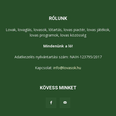
RÓLUNK
Lovak, lovaglás, lovasok, lótartás, lovas piactér, lovas játékok,
lovas programok, lovas közösség
Mindenünk a ló!
Adatkezelés nyilvántartási szám: NAIH-123795/2017
Kapcsolat:
info@lovasok.hu
KÖVESS MINKET