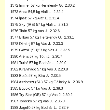
1972 Immer 57 kg Hertelendy G. 2.30.2
1973 Anda 54,5 kg Alafi L. 2.32.4
1974 Íjász 57 kg Alafi L. 2.31.4
1975 Sky (IRE) 57 kg Alafi L. 2.31.2
1976 Tirán 57 kg Vas J. 2.32.6
1977 Bilbao 57 kg Hertelendy G. 2.33.1
1978 Dimitrij 57 kg Vas J. 2.33.0
1979 Gázsi (SU)57 kg Vas J. 2.32.5
1980 Aréna 57 kg Tóth J. 2.30.7
1981 Turbó 57 kg Bodnár L. 2.30.0
1982 Királyhágó 57 kg Vas J. 2.29.8
1983 Betét 57 kg Bíró J. 2.33.5
1984 Aszbeszt (SU) 57 kg Gálitzky A. 2.36.9
1985 Bűvölő 57 kg Vas J. 2.38.3
1986 Try Star (GB) 57 kg Vas J. 2.30.2
1987 Torockó 57 kg Vas J. 2.35.9
1988 Jagelló 57 kg Bodnár L. 2.32.9