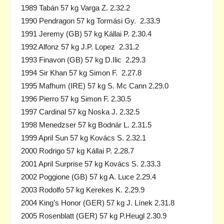
1989 Tabán 57 kg Varga Z. 2.32.2
1990 Pendragon 57 kg Tormási Gy. 2.33.9
1991 Jeremy (GB) 57 kg Kállai P. 2.30.4
1992 Alfonz 57 kg J.P. Lopez 2.31.2
1993 Finavon (GB) 57 kg D.Ilic 2.29.3
1994 Sir Khan 57 kg Simon F. 2.27.8
1995 Mafhum (IRE) 57 kg S. Mc Cann 2.29.0
1996 Pierro 57 kg Simon F. 2.30.5
1997 Cardinal 57 kg Noska J. 2.32.5
1998 Menedzser 57 kg Bodnár L. 2.31.5
1999 April Sun 57 kg Kovács S. 2.32.1
2000 Rodrigo 57 kg Kállai P. 2.28.7
2001 April Surprise 57 kg Kovács S. 2.33.3
2002 Poggione (GB) 57 kg A. Luce 2.29.4
2003 Rodolfo 57 kg Kerekes K. 2.29.9
2004 King’s Honor (GER) 57 kg J. Línek 2.31.8
2005 Rosenblatt (GER) 57 kg P.Heugl 2.30.9