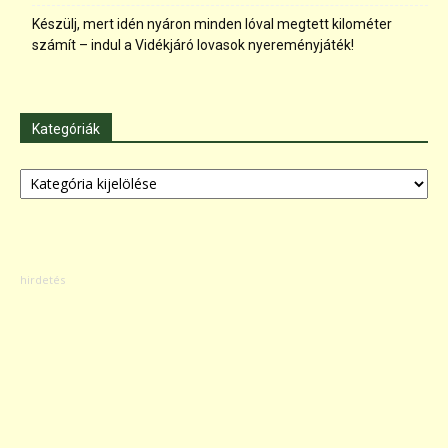
Készülj, mert idén nyáron minden lóval megtett kilométer
számít – indul a Vidékjáró lovasok nyereményjáték!
Kategóriák
Kategóriák