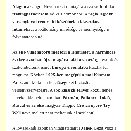
Alagon
az angol Newmarket mintájára a századfordulóra
tréningparadicsom
nő ki a homokból. A
régió legjobb
versenylovai rendre itt készülnek a klasszikus
futamokra
, a lóállomány minősége és mennyisége is
folyamatosan nő.
Az
első világháború megtöri a lendületet
, a
harmincas
évekre azonban újra magára talál a sportág
, lovaink és
szakembereink ismét
Európa élvonalába
küzdik fel
magukat. Közben
1925-ben megépül a mai Kincsem
Park
, ami korlátlan lehetőségeket biztosít a
versenyszervezésre. A sok
klasszis telivér
közül nehéz
neveket kiemelni, azonban
Pázmán, Patiance, Tokió,
Rascal és az első magyar Tripple Crown nyerő Try
Well
neve mellett nem mehetünk el szótlanul.
A lovasoknál azonban vitathatatlanul
Janek Géza
viszi a