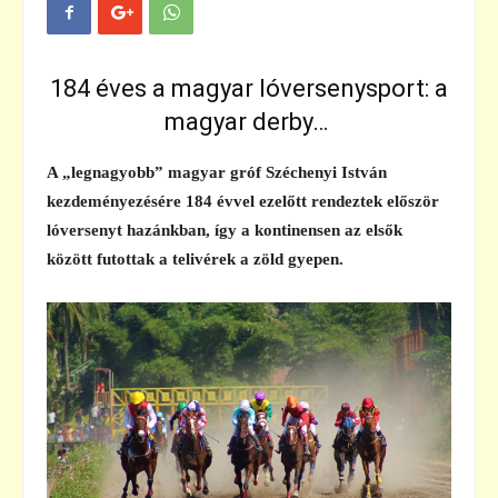
184 éves a magyar lóversenysport: a
magyar derby…
A „legnagyobb” magyar gróf Széchenyi István
kezdeményezésére 184 évvel ezelőtt rendeztek először
lóversenyt hazánkban, így a kontinensen az elsők
között futottak a telivérek a zöld gyepen.