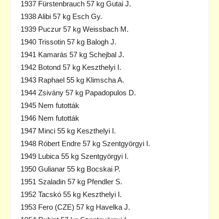
1937 Fürstenbrauch 57 kg Gutai J.
1938 Alibi 57 kg Esch Gy.
1939 Puczur 57 kg Weissbach M.
1940 Trissotin 57 kg Balogh J.
1941 Kamarás 57 kg Schejbal J.
1942 Botond 57 kg Keszthelyi I.
1943 Raphael 55 kg Klimscha A.
1944 Zsivány 57 kg Papadopulos D.
1945 Nem futották
1946 Nem futották
1947 Minci 55 kg Keszthelyi I.
1948 Róbert Endre 57 kg Szentgyörgyi I.
1949 Lubica 55 kg Szentgyörgyi I.
1950 Gulianar 55 kg Bocskai P.
1951 Szaladin 57 kg Pfendler S.
1952 Tacskó 55 kg Keszthelyi I.
1953 Fero (CZE) 57 kg Havelka J.