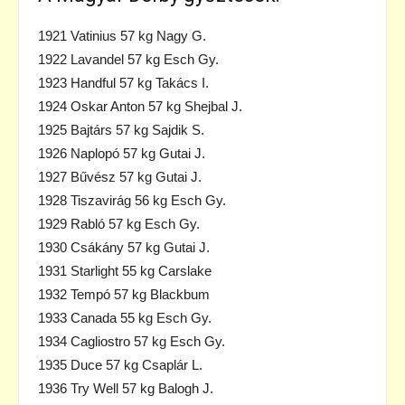
1921 Vatinius 57 kg Nagy G.
1922 Lavandel 57 kg Esch Gy.
1923 Handful 57 kg Takács I.
1924 Oskar Anton 57 kg Shejbal J.
1925 Bajtárs 57 kg Sajdik S.
1926 Naplopó 57 kg Gutai J.
1927 Bűvész 57 kg Gutai J.
1928 Tiszavirág 56 kg Esch Gy.
1929 Rabló 57 kg Esch Gy.
1930 Csákány 57 kg Gutai J.
1931 Starlight 55 kg Carslake
1932 Tempó 57 kg Blackbum
1933 Canada 55 kg Esch Gy.
1934 Cagliostro 57 kg Esch Gy.
1935 Duce 57 kg Csaplár L.
1936 Try Well 57 kg Balogh J.