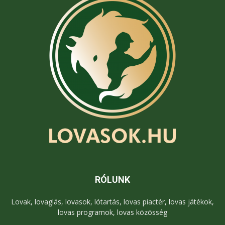
RÓLUNK
Lovak, lovaglás, lovasok, lótartás, lovas piactér, lovas játékok,
lovas programok, lovas közösség