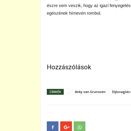
észre sem veszik, hogy az igazi fenyegetés 
egészének hírnevén rombol.
Hozzászólások
CÍMKÉK
.
Anky van Grunsven
Díjlovaglás-