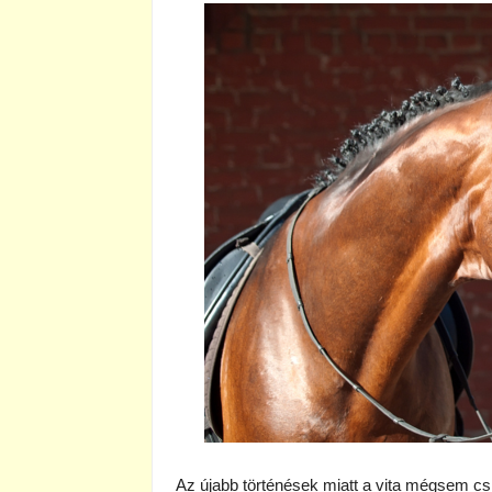
Az újabb történések miatt a vita mégsem cs