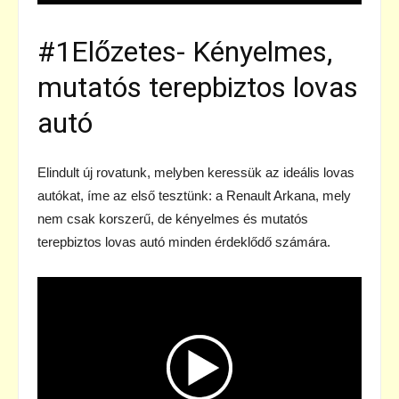
#1Előzetes- Kényelmes,
mutatós terepbiztos lovas
autó
Elindult új rovatunk, melyben keressük az ideális lovas
autókat, íme az első tesztünk: a Renault Arkana, mely
nem csak korszerű, de kényelmes és mutatós
terepbiztos lovas autó minden érdeklődő számára.
Videólejátszó