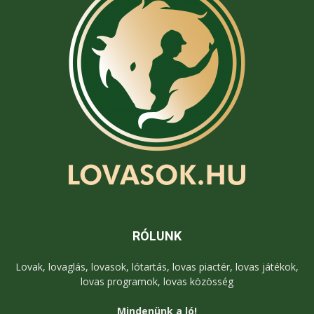
RÓLUNK
Lovak, lovaglás, lovasok, lótartás, lovas piactér, lovas játékok,
lovas programok, lovas közösség
Mindenünk a ló!