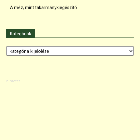
A méz, mint takarmánykiegészítő
Kategóriák
Kategóriák