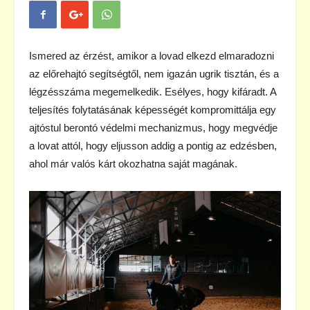
Ismered az érzést, amikor a lovad elkezd elmaradozni
az előrehajtó segítségtől, nem igazán ugrik tisztán, és a
légzésszáma megemelkedik. Esélyes, hogy kifáradt. A
teljesítés folytatásának képességét kompromittálja egy
ajtóstul berontó védelmi mechanizmus, hogy megvédje
a lovat attól, hogy eljusson addig a pontig az edzésben,
ahol már valós kárt okozhatna saját magának.