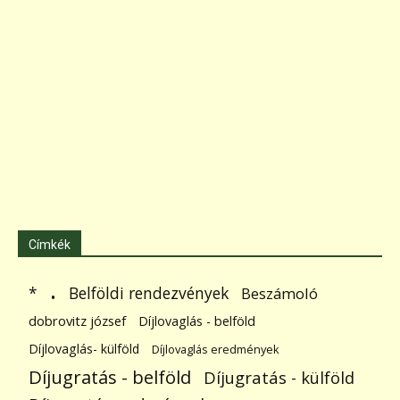
Címkék
.
Belföldi rendezvények
*
Beszámoló
dobrovitz józsef
Díjlovaglás - belföld
Díjlovaglás- külföld
Díjlovaglás eredmények
Díjugratás - belföld
Díjugratás - külföld