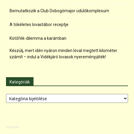
Bemutatkozik a Club Dobogómajor üdülőkomplexum
A tökéletes lovastábor receptje
Kötőfék-dilemma a karámban
Készülj, mert idén nyáron minden lóval megtett kilométer
számít – indul a Vidékjáró lovasok nyereményjáték!
Kategóriák
Kategóriák