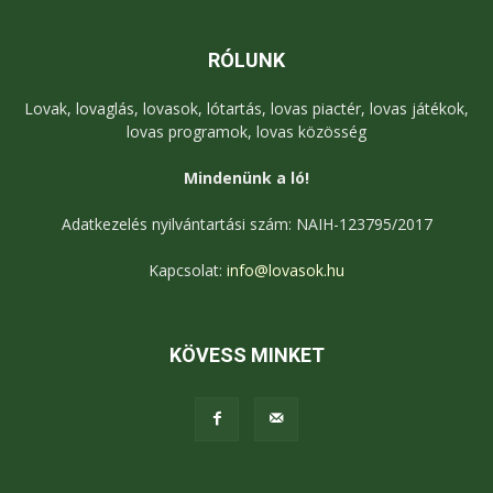
RÓLUNK
Lovak, lovaglás, lovasok, lótartás, lovas piactér, lovas játékok,
lovas programok, lovas közösség
Mindenünk a ló!
Adatkezelés nyilvántartási szám: NAIH-123795/2017
Kapcsolat:
info@lovasok.hu
KÖVESS MINKET