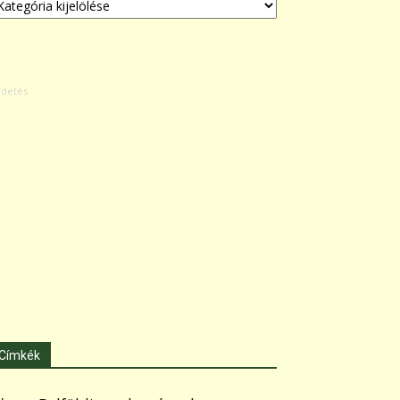
Címkék