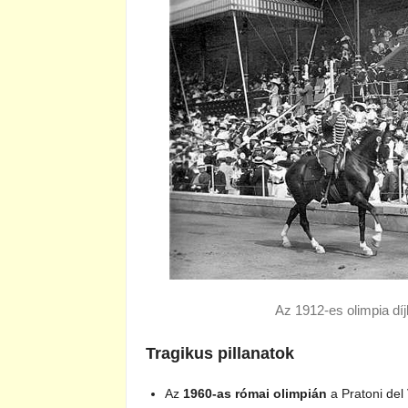
Az 1912-es olimpia d
Tragikus pillanatok
Az
1960-as római olimpián
a Pratoni del 