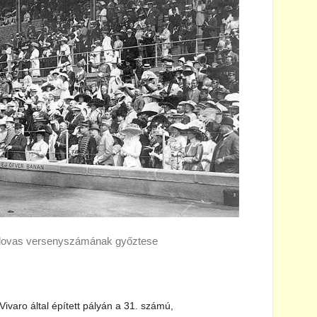
íjlovas versenyszámának győztese
Vivaro által épített pályán a 31. számú,