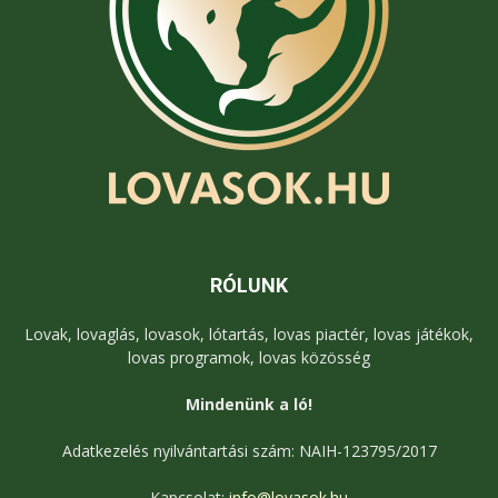
RÓLUNK
Lovak, lovaglás, lovasok, lótartás, lovas piactér, lovas játékok,
lovas programok, lovas közösség
Mindenünk a ló!
Adatkezelés nyilvántartási szám: NAIH-123795/2017
Kapcsolat:
info@lovasok.hu