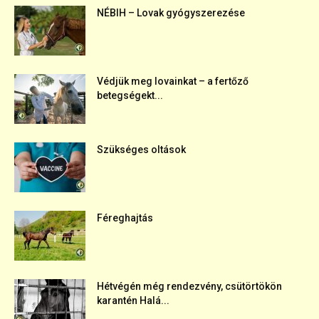
NÉBIH – Lovak gyógyszerezése
Védjük meg lovainkat – a fertőző
betegségekt...
Szükséges oltások
Féreghajtás
Hétvégén még rendezvény, csütörtökön
karantén Halá...