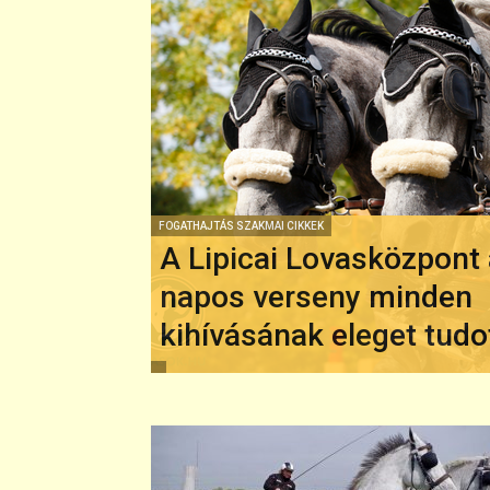
FOGATHAJTÁS SZAKMAI CIKKEK
A Lipicai Lovasközpont
napos verseny minden
kihívásának eleget tudo