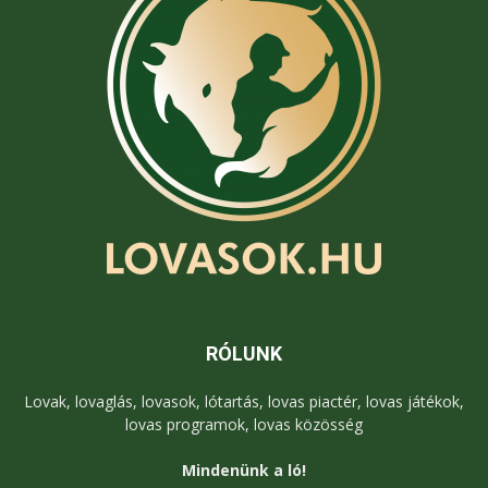
RÓLUNK
Lovak, lovaglás, lovasok, lótartás, lovas piactér, lovas játékok,
lovas programok, lovas közösség
Mindenünk a ló!