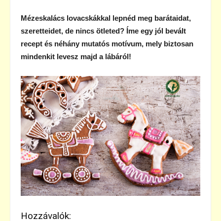
Mézeskalács lovacskákkal lepnéd meg barátaidat,
szeretteidet, de nincs ötleted? Íme egy jól bevált
recept és néhány mutatós motívum, mely biztosan
mindenkit levesz majd a lábáról!
Hozzávalók: