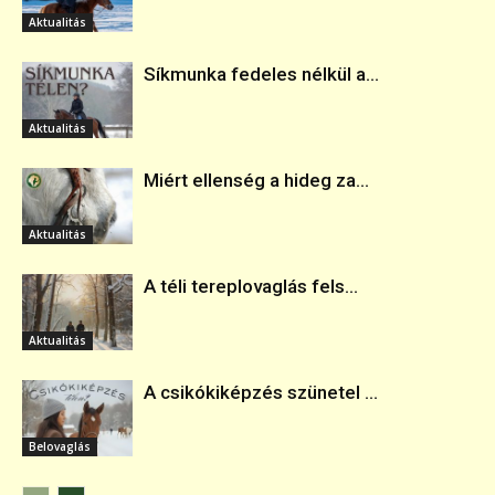
Aktualitás
Síkmunka fedeles nélkül a...
Aktualitás
Miért ellenség a hideg za...
Aktualitás
A téli tereplovaglás fels...
Aktualitás
A csikókiképzés szünetel ...
Belovaglás