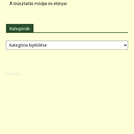
A lóúsztatás módjai és előnyei
Kategóriák
Kategóriák