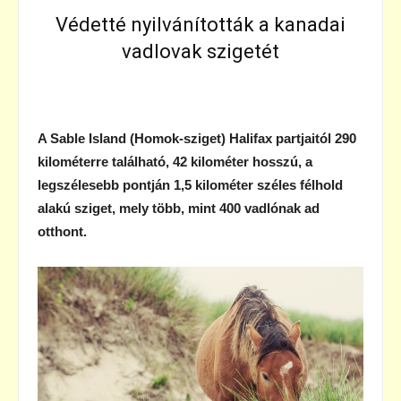
Védetté nyilvánították a kanadai
vadlovak szigetét
A Sable Island (Homok-sziget) Halifax partjaitól 290
kilométerre található, 42 kilométer hosszú, a
legszélesebb pontján 1,5 kilométer széles félhold
alakú sziget, mely több, mint 400 vadlónak ad
otthont.