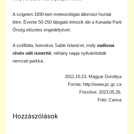
A szigeten 1890-ben meteorológiai állomást hoztak
létre. Évente 50-250 látogató érkezik ide a Kanadai Parti
Őrség előzetes engedélyével.
A szélfútta, homokos Sable Island-et, mely
vadlovai
révén vált ismertté
, néhány napja nyilvánították
nemzeti parkká.
2011.10.23. Magyar Dorottya
Forrás: http://www.pc.gc.ca
Frissítve: 2023.05.26.
Fotó: Canva
Hozzászólások