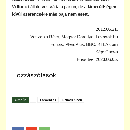
Williamet állatorvos várta a parton, de a
kimerültségen
kívül szerencsére más baja nem esett.
2012.05.21.
Veszelka Réka, Magyar Dorottya, Lovasok.hu
Forrás: PferdPlus, BBC, KTLA.com
Kép: Canva
Frissítve: 2023.06.05.
Hozzászólások
CÍMKÉK
.
Lómentés
Színes hírek