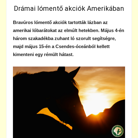
Drámai lómentő akciók Amerikában
Bravúros lómentő akciók tartották lázban az
amerikai lóbarátokat az elmúlt hetekben. Május 4-én
három szakadékba zuhant ló szorult segítségre,
majd május 15-én a Csendes-óceánból kellett
kimenteni egy rémült hátast.