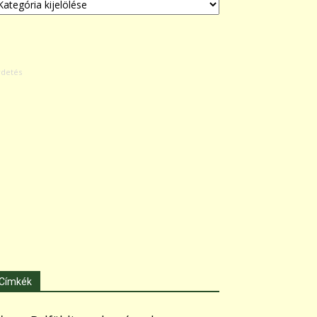
Címkék